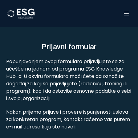
Prijavni formular
Popunjavanjem ovog formulara prijavljujete se za
učešće na jednom od programa ESG Knowledge
Hub-a. U okviru formulara moći ćete da označite
događaj za koji se prijavljujete (radionicu, trening ili
program), kao i da ostavite osnovne podatke o sebi
i svojoj organizaciji.
Nakon prijema prijave i provere ispunjenosti uslova
za konkretan program, kontaktiraćemo vas putem
e-mail adrese koju ste naveli.