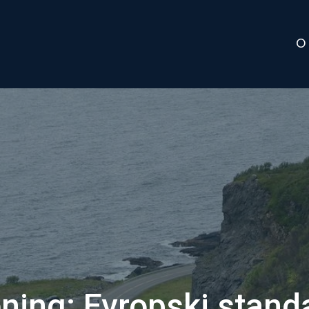
O
ning: Evropski stand