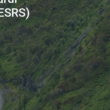
(ESRS)