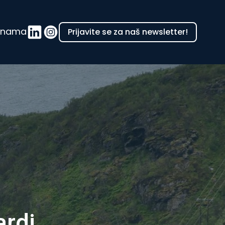
 nama
Prijavite se za naš newsletter!
ardi