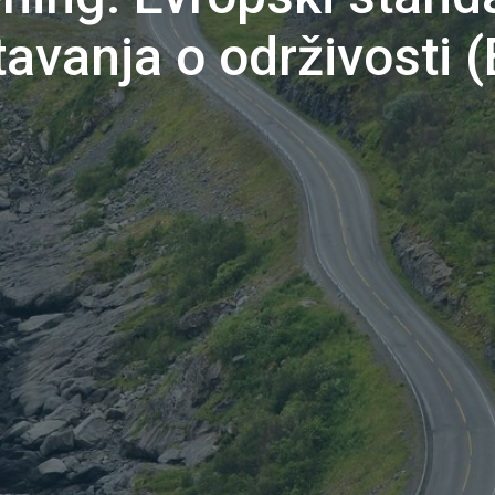
tavanja o održivosti 