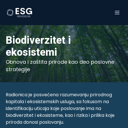
Biodiverzitet i
ekosistemi
Obnova i zaštita prirode kao deo poslovne
strategije
Radionica je posvećena razumevanju prirodnog
kapitala i ekosistemskih usluga, sa fokusom na
identifikaciju uticaja koje poslovanje ima na
biodiverzitet i ekosisteme, kao i rizika i prilika koje
priroda donosi poslovanju.