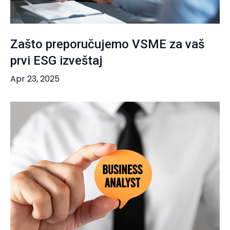
Zašto preporučujemo VSME za vaš
prvi ESG izveštaj
Apr 23, 2025